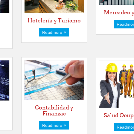
Mercadeo y
Hotelería y Turísmo
Readmo
Readmore
Contabilidad y
Finanzas
Salud Ocup
Readmore
Readmo