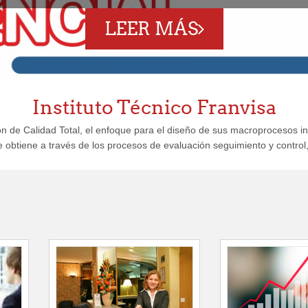
LEER MÁS
Instituto Técnico Franvisa
 de Calidad Total, el enfoque para el diseño de sus macroprocesos inst
obtiene a través de los procesos de evaluación seguimiento y control, c