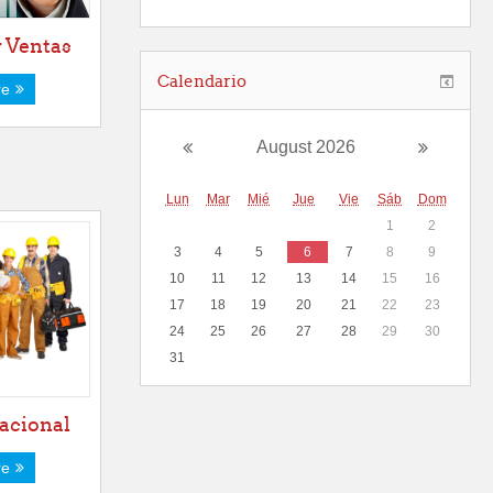
 Ventas
Calendario
re
August 2026
Lun
Mar
Mié
Jue
Vie
Sáb
Dom
1
2
3
4
5
6
7
8
9
10
11
12
13
14
15
16
17
18
19
20
21
22
23
24
25
26
27
28
29
30
31
acional
re