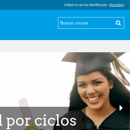
Usted no se ha identificado. (
Acceder
)
 por ciclos