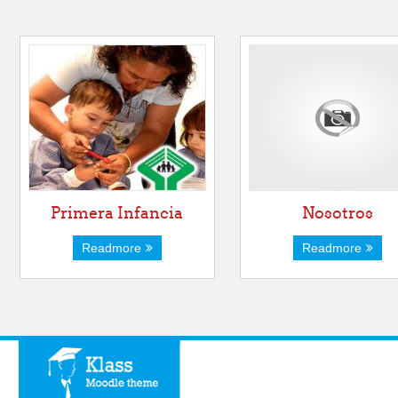
Primera Infancia
Nosotros
Readmore
Readmore